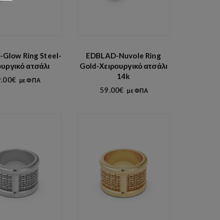
Glow Ring Steel-
EDBLAD-Nuvole Ring
ουργικό ατσάλι
Gold-Χειρουργικό ατσάλι
14k
.00
€
με ΦΠΑ
59.00
€
με ΦΠΑ