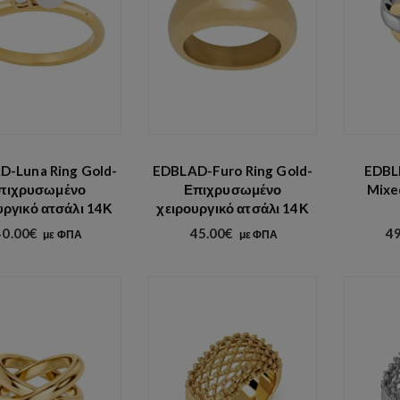
D-Luna Ring Gold-
EDBLAD-Furo Ring Gold-
EDBL
πιχρυσωμένο
Επιχρυσωμένο
Mixe
υργικό ατσάλι 14Κ
χειρουργικό ατσάλι 14Κ
40.00
€
45.00
€
49
με ΦΠΑ
με ΦΠΑ