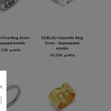
Viva Ring Steel-
EDBLAD-Gabrielle Ring
ουργικό ατσάλι
Steel – Χειρουργικό
ατσάλι
.00
€
με ΦΠΑ
45.00
€
με ΦΠΑ
τη