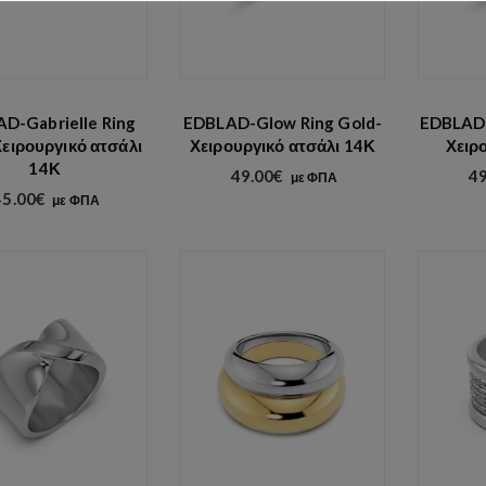
D-Gabrielle Ring
EDBLAD-Glow Ring Gold-
EDBLAD-
ειρουργικό ατσάλι
Χειρουργικό ατσάλι 14Κ
Χειρ
14Κ
49.00
€
49
με ΦΠΑ
45.00
€
με ΦΠΑ