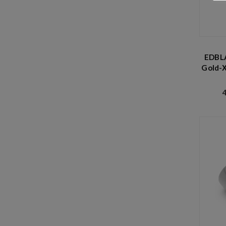
EDBLA
Gold-Χ