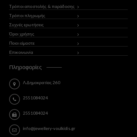
Τρόποι αποστολής & παράδοσης
Τρόποι πληρωμής
Συχνές ερωτήσεις
Όροι χρήσης
Ποιοι είμαστε
Επικοινωνία
Πληροφορίες
Λ.Δημοκρατίας 260
2551084024
2551084024
info@jewellery-voulkidis.gr