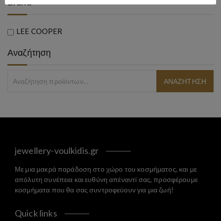
Brand
LEE COOPER
Αναζήτηση
jewellery-voulkidis.gr
Με μια μακρά παράδοση στο χώρο του κοσμήματος, και με
απόλυτη συνέπεια και ευθύνη απέναντί σας, προσφέρουμε
κοσμήματα που θα σας συντροφεύουν για μια ζωή!
Quick links