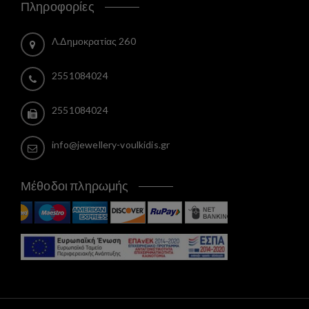
Πληροφορίες
Λ.Δημοκρατίας 260
2551084024
2551084024
info@jewellery-voulkidis.gr
Μέθοδοι πληρωμής