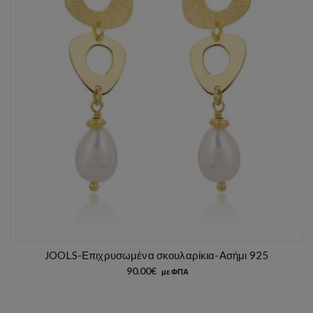
JOOLS-Επιχρυσωμένα σκουλαρίκια-Ασήμι 925
90.00
€
με ΦΠΑ