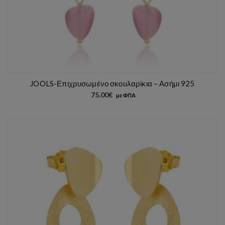
JOOLS-Επιχρυσωμένο σκουλαρίκια – Ασήμι 925
75.00
€
με ΦΠΑ