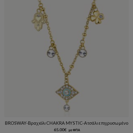
BROSWAY-Βραχιόλι CHAKRA MYSTIC-Ατσάλι επιχρυσωμένο
65.00
€
με ΦΠΑ