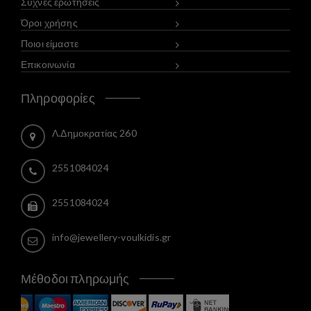
Συχνές ερωτήσεις
Όροι χρήσης
Ποιοι είμαστε
Επικοινωνία
Πληροφορίες
Λ.Δημοκρατίας 260
2551084024
2551084024
info@jewellery-voulkidis.gr
Μέθοδοι πληρωμής