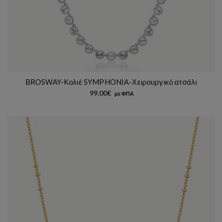
BROSWAY-Κολιέ SYMPHONIA-Χειρουργικό ατσάλι
99.00
€
με ΦΠΑ