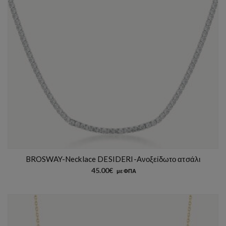
BROSWAY-Necklace DESIDERI-Ανοξείδωτο ατσάλι
45.00
€
με ΦΠΑ